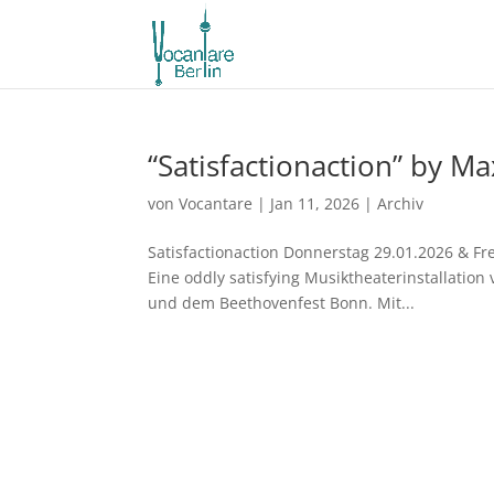
“Satisfactionaction” by M
von
Vocantare
|
Jan 11, 2026
|
Archiv
Satisfactionaction Donnerstag 29.01.2026 & Fre
Eine oddly satisfying Musiktheaterinstallatio
und dem Beethovenfest Bonn. Mit...