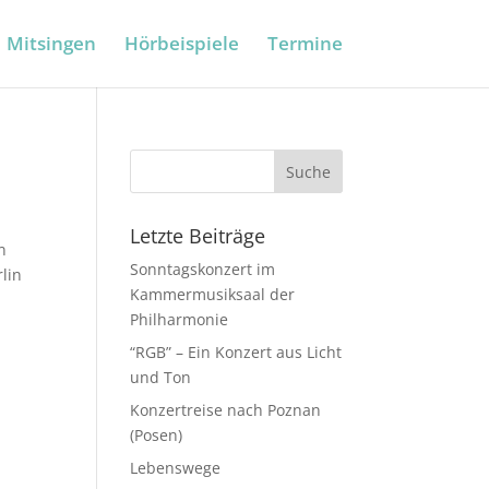
Mitsingen
Hörbeispiele
Termine
Letzte Beiträge
n
Sonntagskonzert im
lin
Kammermusiksaal der
Philharmonie
“RGB” – Ein Konzert aus Licht
und Ton
Konzertreise nach Poznan
(Posen)
Lebenswege