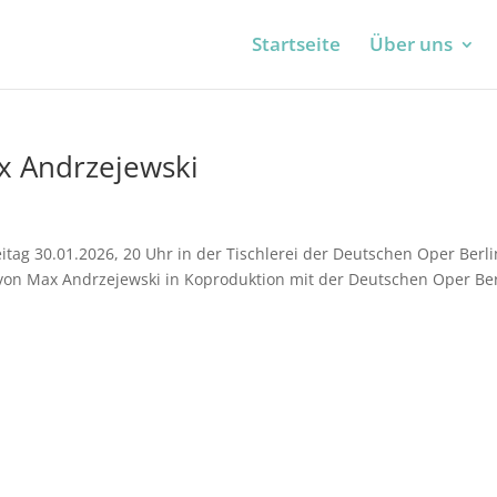
Startseite
Über uns
ax Andrzejewski
itag 30.01.2026, 20 Uhr in der Tischlerei der Deutschen Oper Berli
n von Max Andrzejewski in Koproduktion mit der Deutschen Oper Ber