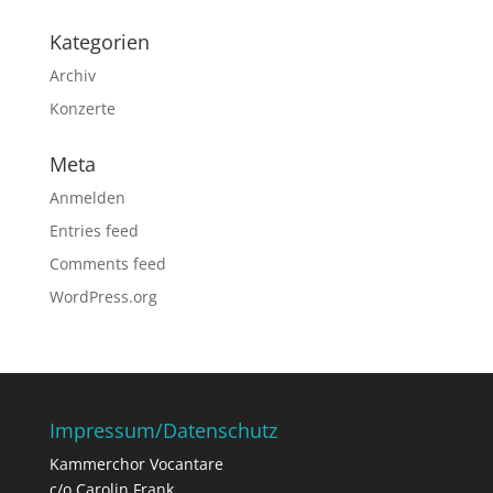
Kategorien
Archiv
Konzerte
Meta
Anmelden
Entries feed
Comments feed
WordPress.org
Impressum/Datenschutz
Kammerchor Vocantare
c/o Carolin Frank