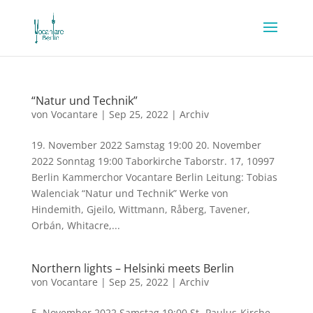
“Natur und Technik”
von
Vocantare
|
Sep 25, 2022
|
Archiv
19. November 2022 Samstag 19:00 20. November
2022 Sonntag 19:00 Taborkirche Taborstr. 17, 10997
Berlin Kammerchor Vocantare Berlin Leitung: Tobias
Walenciak “Natur und Technik” Werke von
Hindemith, Gjeilo, Wittmann, Råberg, Tavener,
Orbán, Whitacre,...
Northern lights – Helsinki meets Berlin
von
Vocantare
|
Sep 25, 2022
|
Archiv
5. November 2022 Samstag 19:00 St.-Paulus-Kirche